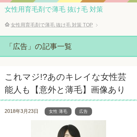
女性用育毛剤で薄毛 抜け毛 対策
女性用育毛剤で薄毛 抜け毛 対策
TOP
「広告」の記事一覧
これマジ!?あのキレイな女性芸
能人も【意外と薄毛】画像あり
2018年3月23日
女性 薄毛
広告