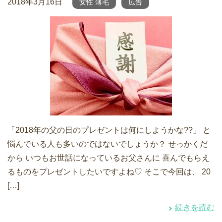
2018年3月16日
女性 薄毛
広告
「2018年の父の日のプレゼントは何にしようかな??」 と
悩んでいる人も多いのではないでしょうか？ せっかくだ
から いつもお世話になっているお父さんに 喜んでもらえ
るものをプレゼントしたいですよね♡ そこで今回は、 20
[…]
続きを読む