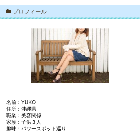
プロフィール
名前：YUKO
住所：沖縄県
職業：美容関係
家族：子供３人
趣味：パワースポット巡り