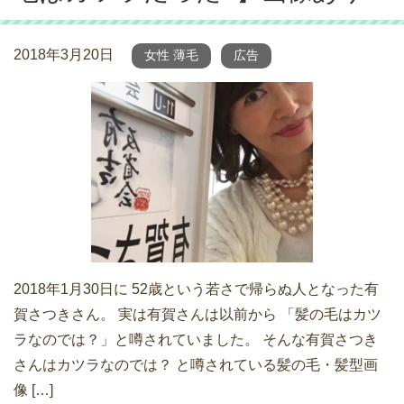
2018年3月20日
女性 薄毛
広告
2018年1月30日に 52歳という若さで帰らぬ人となった有
賀さつきさん。 実は有賀さんは以前から 「髪の毛はカツ
ラなのでは？」と噂されていました。 そんな有賀さつき
さんはカツラなのでは？ と噂されている髪の毛・髪型画
像 […]