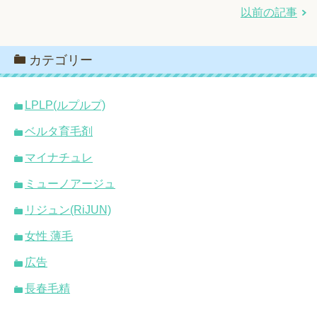
以前の記事
カテゴリー
LPLP(ルプルプ)
ベルタ育毛剤
マイナチュレ
ミューノアージュ
リジュン(RiJUN)
女性 薄毛
広告
長春毛精