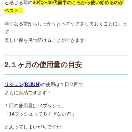
と感じる前の
30代〜40代前半のころから使い始めるのが
ベスト
！
薄くなる前からしっかりとヘアケアをしておくことによっ
て
美しい髪を保つ続けることができます！
2.１ヶ月の使用量の目安
リジュン(RiJUN)
の使用は１日２回で
さらに実感できます！
１回の使用量は14プッシュ。
「14プッシュって多すぎない??」
と思ってしまいがちですが、