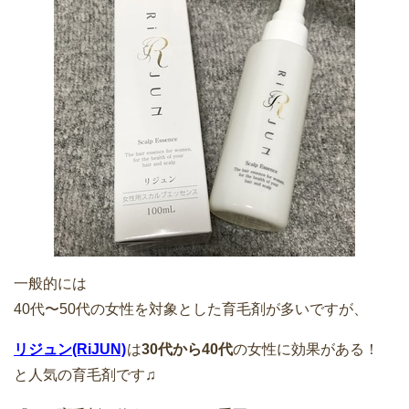
一般的には
40代〜50代の女性を対象とした育毛剤が多いですが、
リジュン(RiJUN)
は
30代から40代
の女性に効果がある！
と人気の育毛剤です♫