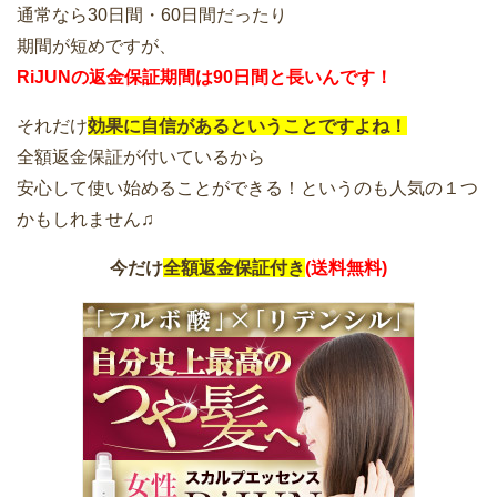
通常なら30日間・60日間だったり
期間が短めですが、
RiJUNの返金保証期間は90日間と長いんです！
それだけ
効果に自信があるということですよね！
全額返金保証が付いているから
安心して使い始めることができる！というのも人気の１つ
かもしれません♫
今だけ
全額返金保証付き
(送料無料)