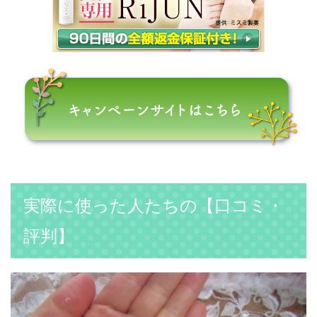
実際に使った人たちの【口コミ・
評判】