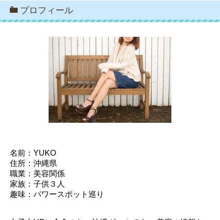
プロフィール
名前：YUKO
住所：沖縄県
職業：美容関係
家族：子供３人
趣味：パワースポット巡り