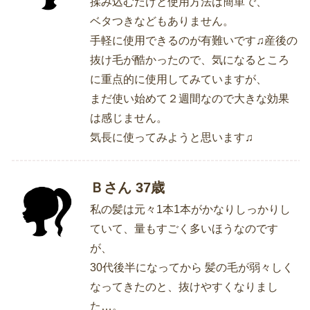
揉み込むだけと使用方法は簡単で、
ベタつきなどもありません。
手軽に使用できるのが有難いです♫産後の
抜け毛が酷かったので、気になるところ
に重点的に使用してみていますが、
まだ使い始めて２週間なので大きな効果
は感じません。
気長に使ってみようと思います♫
Ｂさん 37歳
私の髪は元々1本1本がかなりしっかりし
ていて、量もすごく多いほうなのです
が、
30代後半になってから 髪の毛が弱々しく
なってきたのと、抜けやすくなりまし
た…。