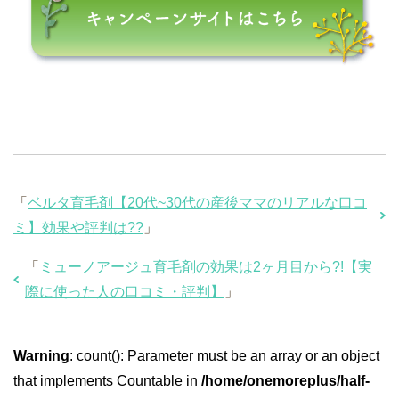
「
ベルタ育毛剤【20代~30代の産後ママのリアルな口コ
ミ】効果や評判は??
」
「
ミューノアージュ育毛剤の効果は2ヶ月目から?!【実
際に使った人の口コミ・評判】
」
Warning
: count(): Parameter must be an array or an object
that implements Countable in
/home/onemoreplus/half-