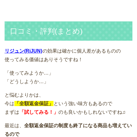
口コミ・評判(まとめ)
リジュン(RiJUN)
の効果は確かに個人差があるものの
使ってみる価値はありそうですね！
「使ってみようか…」
「どうしようか…」
と悩むよりかは、
今は
「全額返金保証」
という強い味方もあるので
まずは
「試してみる！」
のも良いかもしれないですね♫
最近は、
全額返金保証の制度も終了になる商品も増えてい
るので