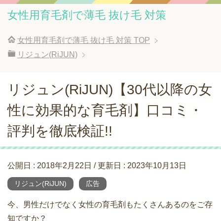
女性用育毛剤で薄毛 抜け毛 対策
女性用育毛剤で薄毛 抜け毛 対策
TOP
リジュン(RiJUN)
リジュン(RiJUN)【30代以降の女
性に効果的な育毛剤】口コミ・
評判を徹底検証!!
公開日 :
2018年2月22日
/ 更新日 :
2023年10月13日
リジュン(RiJUN)
広告
今、男性だけでなく女性の育毛剤もたくさんあるのをご存
知ですか？