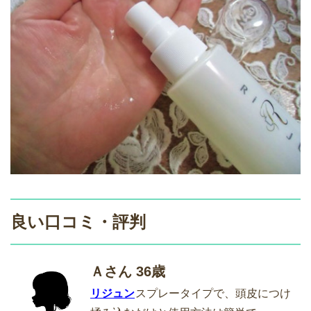
良い口コミ・評判
Ａさん 36歳
リジュン
スプレータイプで、頭皮につけ