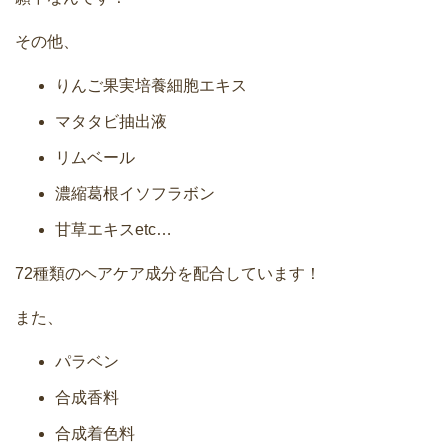
その他、
りんご果実培養細胞エキス
マタタビ抽出液
リムベール
濃縮葛根イソフラボン
甘草エキスetc…
72種類のヘアケア成分を配合しています！
また、
パラベン
合成香料
合成着色料