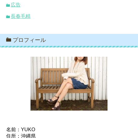
広告
長春毛精
プロフィール
名前：YUKO
住所：沖縄県