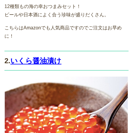
12種類もの海の幸おつまみセット！
ビールや日本酒によく合う珍味が盛りだくさん。
こちらはAmazonでも人気商品ですのでご注文はお早め
に！
2.
いくら醤油漬け