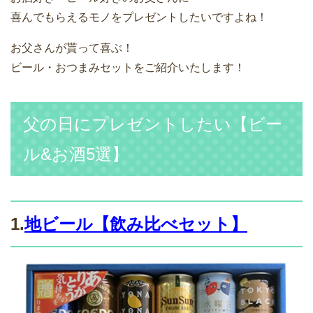
喜んでもらえるモノをプレゼントしたいですよね！
お父さんが貰って喜ぶ！
ビール・おつまみセットをご紹介いたします！
父の日にプレゼントしたい【ビー
ル&お酒5選】
1.
地ビール【飲み比べセット】