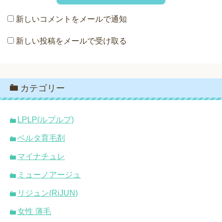
新しいコメントをメールで通知
新しい投稿をメールで受け取る
カテゴリー
LPLP(ルプルプ)
ベルタ育毛剤
マイナチュレ
ミューノアージュ
リジュン(RiJUN)
女性 薄毛