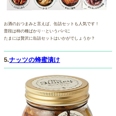
お酒のおつまみと言えば、缶詰セットも人気です！
普段は柿の種ばかり‥というパパに
たまには贅沢に缶詰セットはいかがでしょうか？
5.
ナッツの蜂蜜漬け