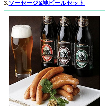
3.
ソーセージ&地ビールセット