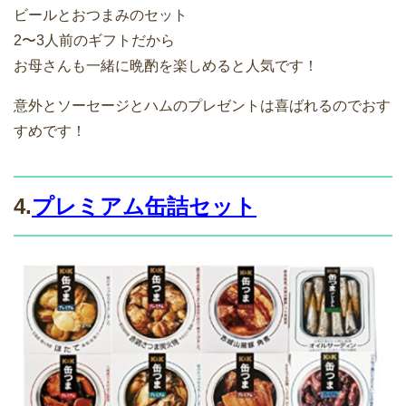
ビールとおつまみのセット
2〜3人前のギフトだから
お母さんも一緒に晩酌を楽しめると人気です！
意外とソーセージとハムのプレゼントは喜ばれるのでおす
すめです！
4.
プレミアム缶詰セット