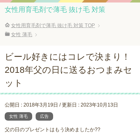
女性用育毛剤で薄毛 抜け毛 対策
女性用育毛剤で薄毛 抜け毛 対策
TOP
女性 薄毛
ビール好きにはコレで決まり！
2018年父の日に送るおつまみセ
ット
公開日 :
2018年3月19日
/ 更新日 :
2023年10月13日
女性 薄毛
広告
父の日のプレゼントはもう決めましたか??